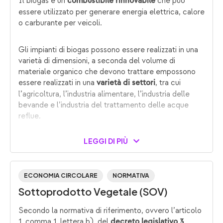
Il biogas è un
che può
combustibile rinnovabile
essere utilizzato per generare energia elettrica, calore
o carburante per veicoli.
Gli impianti di biogas possono essere realizzati in una
varietà di dimensioni, a seconda del volume di
materiale organico che devono trattare empossono
essere realizzati in una
, tra cui
varietà di settori
l’agricoltura, l’industria alimentare, l’industria delle
bevande e l’industria del trattamento delle acque
reflue.
LEGGI DI PIÙ
ECONOMIA CIRCOLARE
NORMATIVA
Sottoprodotto Vegetale (SOV)
Secondo la normativa di riferimento, ovvero l’articolo
1, comma 1, lettera b), del
decreto legislativo 3