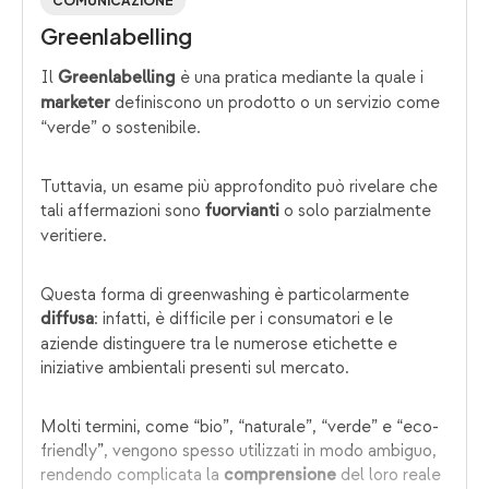
COMUNICAZIONE
Greenlabelling
Il
è una pratica mediante la quale i
Greenlabelling
definiscono un prodotto o un servizio come
marketer
“verde” o sostenibile.
Tuttavia, un esame più approfondito può rivelare che
tali affermazioni sono
o solo parzialmente
fuorvianti
veritiere.
Questa forma di greenwashing è particolarmente
: infatti, è difficile per i consumatori e le
diffusa
aziende distinguere tra le numerose etichette e
iniziative ambientali presenti sul mercato.
Molti termini, come “bio”, “naturale”, “verde” e “eco-
friendly”, vengono spesso utilizzati in modo ambiguo,
rendendo complicata la
del loro reale
comprensione