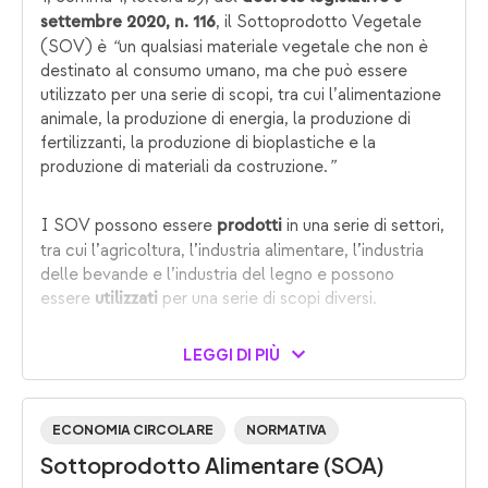
, il Sottoprodotto Vegetale
settembre 2020, n. 116
(SOV) è
“
un qualsiasi materiale vegetale che non è
destinato al consumo umano, ma che può essere
utilizzato per una serie di scopi, tra cui l’alimentazione
animale, la produzione di energia, la produzione di
fertilizzanti, la produzione di bioplastiche e la
produzione di materiali da costruzione.
”
I SOV possono essere
in una serie di settori,
prodotti
tra cui l’agricoltura, l’industria alimentare, l’industria
delle bevande e l’industria del legno e possono
essere
per una serie di scopi diversi.
utilizzati
LEGGI DI PIÙ
ECONOMIA CIRCOLARE
NORMATIVA
Sottoprodotto Alimentare (SOA)