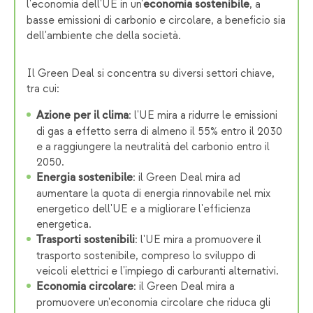
l'economia dell'UE in un'
, a
economia sostenibile
basse emissioni di carbonio e circolare, a beneficio sia
dell'ambiente che della società.
Il Green Deal si concentra su diversi settori chiave,
tra cui:
: l'UE mira a ridurre le emissioni
Azione per il clima
di gas a effetto serra di almeno il 55% entro il 2030
e a raggiungere la neutralità del carbonio entro il
2050.
: il Green Deal mira ad
Energia sostenibile
aumentare la quota di energia rinnovabile nel mix
energetico dell'UE e a migliorare l'efficienza
energetica.
: l'UE mira a promuovere il
Trasporti sostenibili
trasporto sostenibile, compreso lo sviluppo di
veicoli elettrici e l'impiego di carburanti alternativi.
: il Green Deal mira a
Economia circolare
promuovere un'economia circolare che riduca gli