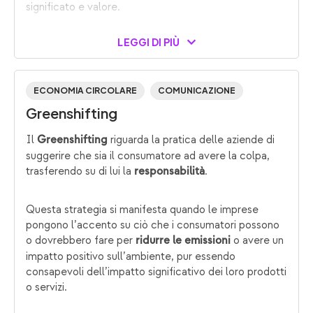
significato e valore.
LEGGI DI PIÙ
ECONOMIA CIRCOLARE
COMUNICAZIONE
Greenshifting
Il
riguarda la pratica delle aziende di
Greenshifting
suggerire che sia il consumatore ad avere la colpa,
trasferendo su di lui la
.
responsabilità
Questa strategia si manifesta quando le imprese
pongono l’accento su ciò che i consumatori possono
o dovrebbero fare per
o avere un
ridurre le emissioni
impatto positivo sull’ambiente, pur essendo
consapevoli dell’impatto significativo dei loro prodotti
o servizi.