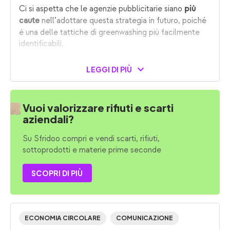
Ci si aspetta che le agenzie pubblicitarie siano
più
nell’adottare questa strategia in futuro, poiché
caute
è una delle tattiche di greenwashing più facilmente
identificabili.
LEGGI DI PIÙ
Vuoi valorizzare rifiuti e scarti
aziendali?
Su Sfridoo compri e vendi scarti, rifiuti,
sottoprodotti e materie prime seconde
SCOPRI DI PIÙ
ECONOMIA CIRCOLARE
COMUNICAZIONE