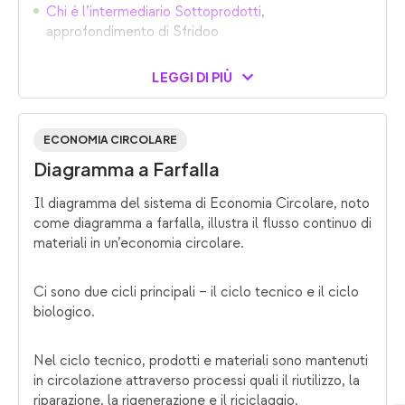
Chi è l’intermediario Sottoprodotti
,
approfondimento di Sfridoo
LEGGI DI PIÙ
ECONOMIA CIRCOLARE
Diagramma a Farfalla
Il diagramma del sistema di Economia Circolare, noto
come diagramma a farfalla, illustra il flusso continuo di
materiali in un’economia circolare.
Ci sono due cicli principali – il ciclo tecnico e il ciclo
biologico.
Nel ciclo tecnico, prodotti e materiali sono mantenuti
in circolazione attraverso processi quali il riutilizzo, la
riparazione, la rigenerazione e il riciclaggio.