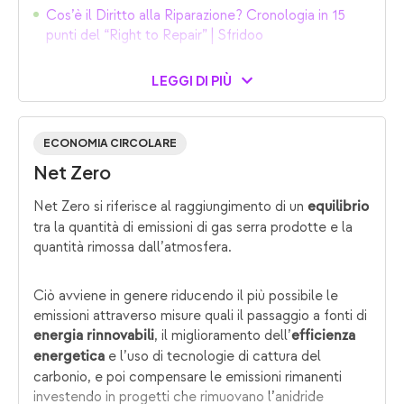
Cos’è il Diritto alla Riparazione? Cronologia in 15
punti del “Right to Repair” | Sfridoo
LEGGI DI PIÙ
ECONOMIA CIRCOLARE
Net Zero
Net Zero si riferisce al raggiungimento di un
equilibrio
tra la quantità di emissioni di gas serra prodotte e la
quantità rimossa dall’atmosfera.
Ciò avviene in genere riducendo il più possibile le
emissioni attraverso misure quali il passaggio a fonti di
, il miglioramento dell’
energia rinnovabili
efficienza
e l’uso di tecnologie di cattura del
energetica
carbonio, e poi compensare le emissioni rimanenti
investendo in progetti che rimuovano l’anidride