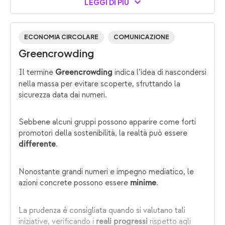
LEGGI DI PIÙ
ECONOMIA CIRCOLARE
COMUNICAZIONE
Greencrowding
Il termine
indica l’idea di nascondersi
Greencrowding
nella massa per evitare scoperte, sfruttando la
sicurezza data dai numeri.
Sebbene alcuni gruppi possono apparire come forti
promotori della sostenibilità, la realtà può essere
.
differente
Nonostante grandi numeri e impegno mediatico, le
azioni concrete possono essere
.
minime
La prudenza è consigliata quando si valutano tali
iniziative, verificando i
rispetto agli
reali progressi