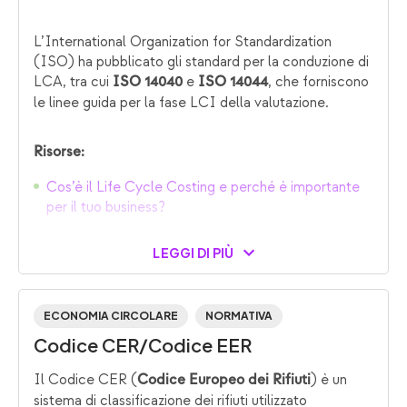
L’International Organization for Standardization
(ISO) ha pubblicato gli standard per la conduzione di
LCA, tra cui
e
, che forniscono
ISO 14040
ISO 14044
le linee guida per la fase LCI della valutazione.
Risorse:
Cos’è il Life Cycle Costing e perché è importante
per il tuo business?
LEGGI DI PIÙ
ECONOMIA CIRCOLARE
NORMATIVA
Codice CER/Codice EER
Il Codice CER (
) è un
Codice Europeo dei Rifiuti
sistema di classificazione dei rifiuti utilizzato