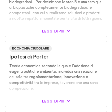
biodegradabili. Per definizione Mater-B è una famiglia
di bioplastiche completamente biodegradabili e
compostabili con cui si realizzano soluzioni e prodotti
a ridotto impatto ambientale per la vita di tutti i giorni.
LEGGI DI PIÙ
ECONOMIA CIRCOLARE
Ipotesi di Porter
Teoria economica secondo la quale l’adozione di
esigenti politiche ambientali individua una relazione
causale tra
regolamentazione, innovazione e
tra le imprese, favorendone una sana
competitività
competizione.
LEGGI DI PIÙ