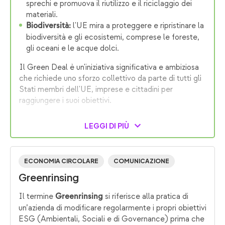
sprechi e promuova il riutilizzo e il riciclaggio dei
materiali.
l'UE mira a proteggere e ripristinare la
Biodiversità:
biodiversità e gli ecosistemi, comprese le foreste,
gli oceani e le acque dolci.
Il Green Deal è un'iniziativa significativa e ambiziosa
che richiede uno sforzo collettivo da parte di tutti gli
Stati membri dell'UE, imprese e cittadini per
raggiungere i suoi obiettivi.
LEGGI DI PIÙ
ECONOMIA CIRCOLARE
COMUNICAZIONE
Greenrinsing
Il termine
si riferisce alla pratica di
Greenrinsing
un’azienda di modificare regolarmente i propri obiettivi
ESG (Ambientali, Sociali e di Governance) prima che