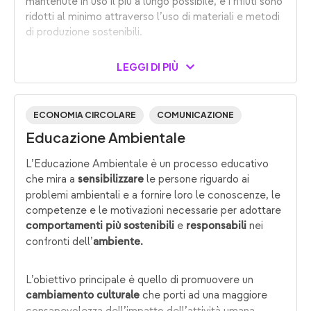
mantenute in uso il più a lungo possibile, e i rifiuti sono
ridotti al minimo attraverso l’uso di materiali e metodi
di produzione sostenibili.
LEGGI DI PIÙ
ECONOMIA CIRCOLARE
COMUNICAZIONE
Educazione Ambientale
L’Educazione Ambientale è un processo educativo
che mira a
le persone riguardo ai
sensibilizzare
problemi ambientali e a fornire loro le conoscenze, le
competenze e le motivazioni necessarie per adottare
e
nei
comportamenti più sostenibili
responsabili
confronti dell’
ambiente.
L’obiettivo principale è quello di promuovere un
che porti ad una maggiore
cambiamento culturale