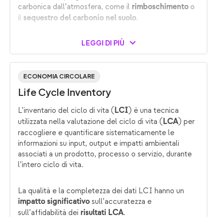
carbonica dall’atmosfera, come il
o
rimboschimento
il
.
sequestro del carbonio nel suolo
LEGGI DI PIÙ
ECONOMIA CIRCOLARE
Life Cycle Inventory
L’inventario del ciclo di vita (
) è una tecnica
LCI
utilizzata nella valutazione del ciclo di vita (
) per
LCA
raccogliere e quantificare sistematicamente le
informazioni su input, output e impatti ambientali
associati a un prodotto, processo o servizio, durante
l’intero ciclo di vita.
La qualità e la completezza dei dati LCI hanno un
sull’accuratezza e
impatto significativo
sull’affidabilità dei
.
risultati LCA