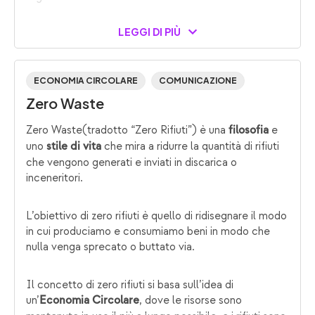
LEGGI DI PIÙ
ECONOMIA CIRCOLARE
COMUNICAZIONE
Zero Waste
Zero Waste(tradotto “Zero Rifiuti”) è una
e
filosofia
uno
che mira a ridurre la quantità di rifiuti
stile di vita
che vengono generati e inviati in discarica o
inceneritori.
L’obiettivo di zero rifiuti è quello di ridisegnare il modo
in cui produciamo e consumiamo beni in modo che
nulla venga sprecato o buttato via.
Il concetto di zero rifiuti si basa sull’idea di
un’
, dove le risorse sono
Economia Circolare