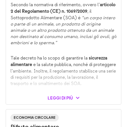
Secondo la normativa di riferimento, ovvero l’
articolo
, il
2 del Regolamento (CE) n. 1069/2009
Sottoprodotto Alimentare (SOA) è
“un corpo intero
o parte di un animale, un prodotto di origine
animale o un altro prodotto ottenuto da un animale
non destinato al consumo umano, inclusi gli ovuli, gli
embrioni e lo sperma.”
Tale decreto ha lo scopo di garantire la
sicurezza
e la salute pubblica, nonché di proteggere
alimentare
l’ambiente. Inoltre, il regolamento stabilisce una serie
di requisiti per la produzione, la lavorazione, il
trasporto e lo smaltimento dei SOA.
LEGGI DI PIÙ
ECONOMIA CIRCOLARE
Rifiuto alimentare