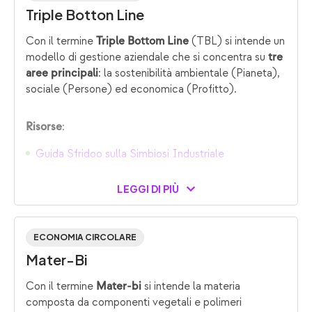
Triple Botton Line
Con il termine
(TBL) si intende un
Triple Bottom Line
modello di gestione aziendale che si concentra su
tre
: la sostenibilità ambientale (Pianeta),
aree principali
sociale (Persone) ed economica (Profitto).
:
Risorse
Guida Sfridoo sulla Simbiosi Industriale
LEGGI DI PIÙ
ECONOMIA CIRCOLARE
Mater-Bi
Con il termine
si intende la materia
Mater-bi
composta da componenti vegetali e polimeri