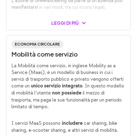
L’azione di Greenbickering da parte di un’azienda può
in vari modi, tra cui ricorsi legali.
manifestarsi
LEGGI DI PIÙ
ECONOMIA CIRCOLARE
Mobilità come servizio
La Mobilità come servizio, in inglese Mobility as a
Service (Maas), è un modello di business in cui i
servizi di trasporto pubblico e privato vengono offerti
come un
. In questo modello
unico servizio integrato
di mobilità l’utente
il mezzo di
non possiede
trasporta, ma paga le sue funzionalità per un periodo
limitato di tempo.
I servizi MaaS possono
car sharing, bike
includere
sharing, e-scooter sharing, e altri servizi di mobilità.