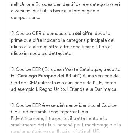
nell’Unione Europea per identificare e categorizzare i
diversi tipi di rifiuti in base alla loro origine e
composizione.
Il Codice CER è composto da
, dove le
sei cifre
prime due cifre indicano la categoria principale del
rifiuto e le altre quattro cifre specificano il tipo di
rifiuto in modo più dettagliato.
Il Codice EER (European Waste Catalogue, tradotto
in “
”) è una versione del
Catalogo Europeo dei Rifiuti
Codice CER utilizzata in alcuni paesi dell’UE, come
ad esempio il Regno Unito, l’Irlanda e la Danimarca.
Il Codice EER è essenzialmente identico al Codice
CER, ed entrambi sono importanti per
l’identificazione, il trasporto, il trattamento e lo
smaltimento dei rifiuti, nonché per il monitoraggio e la
regolamentazione dei flussi di rifiuti nell’UE.