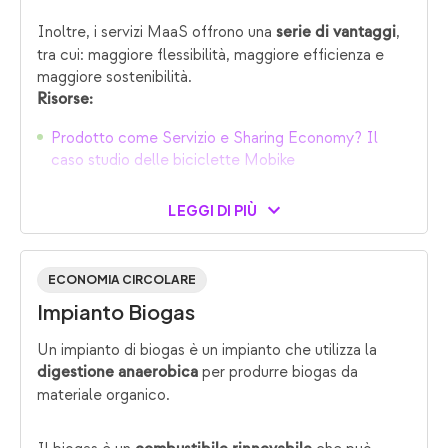
Inoltre, i servizi MaaS offrono una
,
serie di vantaggi
tra cui: maggiore flessibilità, maggiore efficienza e
maggiore sostenibilità.
Risorse:
Prodotto come Servizio e Sharing Economy? Il
caso studio delle biciclette Mobike
LEGGI DI PIÙ
ECONOMIA CIRCOLARE
Impianto Biogas
Un impianto di biogas è un impianto che utilizza la
per produrre biogas da
digestione anaerobica
materiale organico.