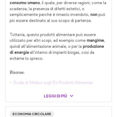
, il quale, per diverse ragioni, come la
consumo umano
scadenza, la presenza di difetti estetici, o
semplicemente perché è rimasto invenduto,
può
non
più essere destinato al suo scopo di partenza.
Tuttavia, questo prodotti alimentare può essere
utilizzato per altri scopi, ad esempio come
,
mangime
quindi all’alimentazione animale, o per la
produzione
all’interno di impianti biogas, così da
di energia
evitarne lo spreco.
Risorse:
Guida di Sfridoo sugli Ex-Prodotti Alimentari
LEGGI DI PIÙ
ECONOMIA CIRCOLARE