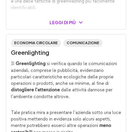
è una delle tattiche di greenwashing più facilmente
identificabili.
LEGGI DI PIÙ
ECONOMIA CIRCOLARE
COMUNICAZIONE
Greenlighting
Il
si verifica quando le comunicazioni
Greenlighting
aziendali, comprese le pubblicità, evidenziano
particolari caratteristiche ecologiche delle proprie
operazioni o prodotti, anche se minime, al fine di
dalle attività dannose per
distogliere l’attenzione
l’ambiente condotte altrove.
Tale pratica mira a presentare l’azienda sotto una luce
positiva mettendo in evidenza solo alcuni aspetti,
mentre potrebbero esserci altre operazioni
meno