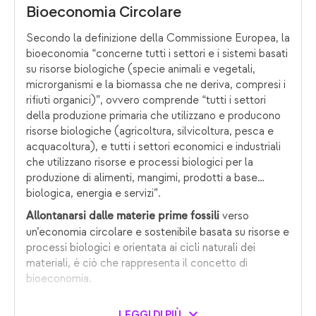
Bioeconomia Circolare
Secondo la definizione della Commissione Europea, la
bioeconomia “concerne tutti i settori e i sistemi basati
su risorse biologiche (specie animali e vegetali,
microrganismi e la biomassa che ne deriva, compresi i
rifiuti organici)”, ovvero comprende “tutti i settori
della produzione primaria che utilizzano e producono
risorse biologiche (agricoltura, silvicoltura, pesca e
acquacoltura), e tutti i settori economici e industriali
che utilizzano risorse e processi biologici per la
produzione di alimenti, mangimi, prodotti a base
biologica, energia e servizi”.
verso
Allontanarsi dalle materie prime fossili
un’economia circolare e sostenibile basata su risorse e
processi biologici e orientata ai cicli naturali dei
materiali, è ciò che rappresenta il concetto di
bioeconomia.
LEGGI DI PIÙ