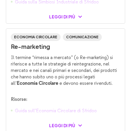
Guida sulla Simbiosi Industriale di Sfridoo
LEGGI DI PIÙ
ECONOMIA CIRCOLARE
COMUNICAZIONE
Re-marketing
Il termine “rimessa a mercato” (o Re-marketing) si
riferisce a tutte le strategie di reintegrazione, nel
mercato e nei canali primari e secondari, dei prodotti
che hanno subito uno o più processi legati
all’
e devono essere rivenduti.
Economia Circolare
Risorse:
Guida sull’Economia Circolare di Sfridoo
LEGGI DI PIÙ