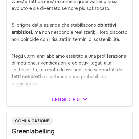
Questa tattica mostra come il greenwashing si sia
evoluto e sia diventato sempre più sofisticato.
Si origina dalle aziende che stabiliscono
obiettivi
, ma non riescono a realizzarli; il loro discorso
ambiziosi
non coincide con i risultati in termini di sostenibilità.
Negli ultimi anni abbiamo assistito a una proliferazione
di metriche, rivendicazioni e obiettivi legati alla
sostenibilità, ma molti di essi non sono supportati da
o sembrano poco probabili da
fatti concreti
raggiungere.
LEGGI DI PIÙ
COMUNICAZIONE
Greenlabelling