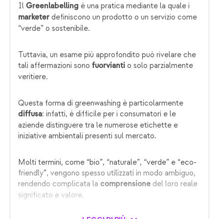
Il
è una pratica mediante la quale i
Greenlabelling
definiscono un prodotto o un servizio come
marketer
“verde” o sostenibile.
Tuttavia, un esame più approfondito può rivelare che
tali affermazioni sono
o solo parzialmente
fuorvianti
veritiere.
Questa forma di greenwashing è particolarmente
: infatti, è difficile per i consumatori e le
diffusa
aziende distinguere tra le numerose etichette e
iniziative ambientali presenti sul mercato.
Molti termini, come “bio”, “naturale”, “verde” e “eco-
friendly”, vengono spesso utilizzati in modo ambiguo,
rendendo complicata la
del loro reale
comprensione
significato e valore.