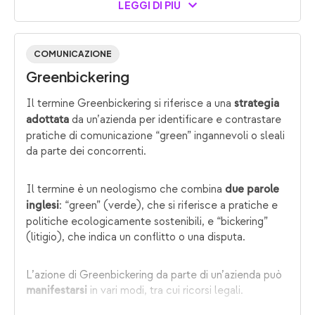
LEGGI DI PIÙ
COMUNICAZIONE
Greenbickering
Il termine Greenbickering si riferisce a una
strategia
da un’azienda per identificare e contrastare
adottata
pratiche di comunicazione “green” ingannevoli o sleali
da parte dei concorrenti.
Il termine è un neologismo che combina
due parole
: “green” (verde), che si riferisce a pratiche e
inglesi
politiche ecologicamente sostenibili, e “bickering”
(litigio), che indica un conflitto o una disputa.
L’azione di Greenbickering da parte di un’azienda può
in vari modi, tra cui ricorsi legali.
manifestarsi