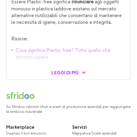
Essere Plastic-free significa
agli oggetti
rinunciare
monouso in plastica laddove esistano sul mercato
alternative riutilizzabili che consentano di mantenere
le necessità di igiene, conservazione e integrità.
Risorse:
Cosa significa Plastic-free? Tutto quello che
dovresti sapere
LEGGI DI PIÙ
Su Sfridoo valorizzi rifiuti e scarti di produzione aziendali per raggiungere
la simbiosi industriale
Marketplace
Servizi
Inserisci il tuo annuncio
Mappatura Scarti aziendali