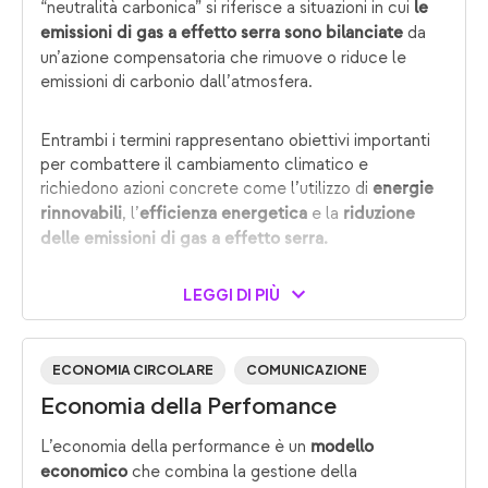
“neutralità carbonica” si riferisce a situazioni in cui
le
da
emissioni di gas a effetto serra sono bilanciate
un’azione compensatoria che rimuove o riduce le
emissioni di carbonio dall’atmosfera.
Entrambi i termini rappresentano obiettivi importanti
per combattere il cambiamento climatico e
richiedono azioni concrete come l’utilizzo di
energie
, l’
e la
rinnovabili
efficienza energetica
riduzione
delle emissioni di gas a effetto serra.
LEGGI DI PIÙ
ECONOMIA CIRCOLARE
COMUNICAZIONE
Economia della Perfomance
L’economia della performance è un
modello
che combina la gestione della
economico