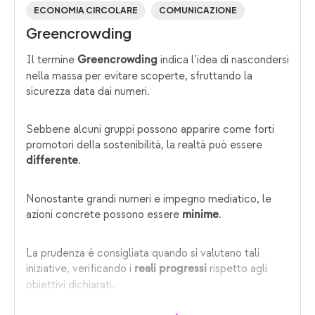
ECONOMIA CIRCOLARE
COMUNICAZIONE
Greencrowding
Il termine
indica l’idea di nascondersi
Greencrowding
nella massa per evitare scoperte, sfruttando la
sicurezza data dai numeri.
Sebbene alcuni gruppi possono apparire come forti
promotori della sostenibilità, la realtà può essere
.
differente
Nonostante grandi numeri e impegno mediatico, le
azioni concrete possono essere
.
minime
La prudenza è consigliata quando si valutano tali
iniziative, verificando i
rispetto agli
reali progressi
obiettivi dichiarati.