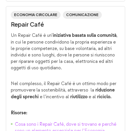
ECONOMIA CIRCOLARE
COMUNICAZIONE
Repair Café
Un Repair Café è un’
,
iniziativa basata sulla comunità
in cui le persone condividono la propria esperienza e
le proprie competenze, su base volontaria, ad altri
individui e sono luoghi, dove le persone si riuniscono
per riparare oggetti per la casa, elettronica ed altri
oggetti di uso quotidiano.
Nel complesso, il Repair Café è un ottimo modo per
promuovere la sostenibilità, attraverso la
riduzione
e l’incentivo al
e al
degli sprechi
riutilizzo
riciclo.
Risorse:
Cosa sono i Repair Café, dove si trovano e perché
sono un elemento essenziale per l’Economia