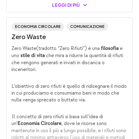
LEGGI DI PIÙ
ECONOMIA CIRCOLARE
COMUNICAZIONE
Zero Waste
Zero Waste(tradotto “Zero Rifiuti”) è una
e
filosofia
uno
che mira a ridurre la quantità di rifiuti
stile di vita
che vengono generati e inviati in discarica o
inceneritori.
L’obiettivo di zero rifiuti è quello di ridisegnare il modo
in cui produciamo e consumiamo beni in modo che
nulla venga sprecato o buttato via.
Il concetto di zero rifiuti si basa sull’idea di
un’
, dove le risorse sono
Economia Circolare
mantenute in uso il più a lungo possibile, e i rifiuti sono
ridotti al minimo attraverso l’uso di materiali e metodi