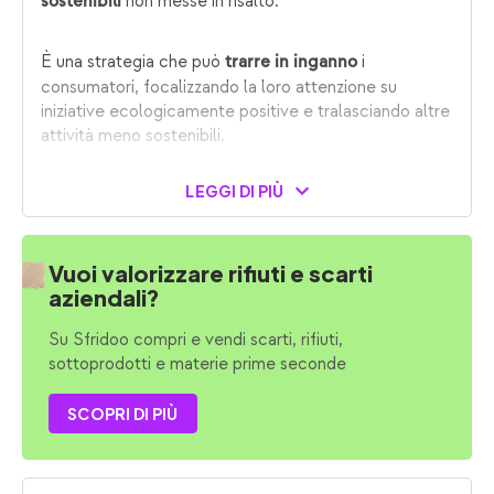
non messe in risalto.
sostenibili
È una strategia che può
i
trarre in inganno
consumatori, focalizzando la loro attenzione su
iniziative ecologicamente positive e tralasciando altre
attività meno sostenibili.
LEGGI DI PIÙ
Vuoi valorizzare rifiuti e scarti
aziendali?
Su Sfridoo compri e vendi scarti, rifiuti,
sottoprodotti e materie prime seconde
SCOPRI DI PIÙ