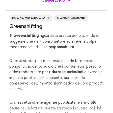
LEGGI DI PIÙ
ECONOMIA CIRCOLARE
COMUNICAZIONE
Greenshifting
Il
riguarda la pratica delle aziende di
Greenshifting
suggerire che sia il consumatore ad avere la colpa,
trasferendo su di lui la
.
responsabilità
Questa strategia si manifesta quando le imprese
pongono l’accento su ciò che i consumatori possono
o dovrebbero fare per
o avere un
ridurre le emissioni
impatto positivo sull’ambiente, pur essendo
consapevoli dell’impatto significativo dei loro prodotti
o servizi.
Ci si aspetta che le agenzie pubblicitarie siano
più
nell’adottare questa strategia in futuro, poiché
caute