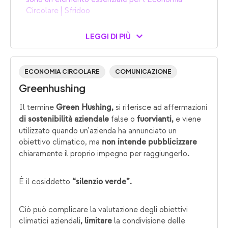
Circolare | Sfridoo
LEGGI DI PIÙ
ECONOMIA CIRCOLARE
COMUNICAZIONE
Greenhushing
Il termine
si riferisce ad affermazioni
Green Hushing,
false o
e viene
di
sostenibilità
aziendale
fuorvianti,
utilizzato quando un’azienda ha annunciato un
obiettivo climatico, ma
non
intende
pubblicizzare
chiaramente il proprio impegno per raggiungerlo
.
È il cosiddetto
“silenzio
verde”.
Ciò può complicare la valutazione degli obiettivi
climatici aziendali
la condivisione delle
, limitare