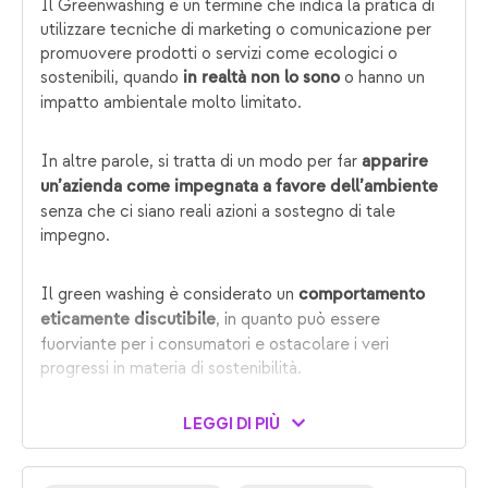
Il Greenwashing è un termine che indica la pratica di
utilizzare tecniche di marketing o comunicazione per
promuovere prodotti o servizi come ecologici o
sostenibili, quando
o hanno un
in realtà non lo sono
impatto ambientale molto limitato.
In altre parole, si tratta di un modo per far
apparire
un’azienda come impegnata a favore dell’ambiente
senza che ci siano reali azioni a sostegno di tale
impegno.
Il green washing è considerato un
comportamento
, in quanto può essere
eticamente discutibile
fuorviante per i consumatori e ostacolare i veri
progressi in materia di sostenibilità.
LEGGI DI PIÙ