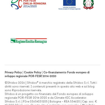
Privacy Policy
|
Cookie Policy
|
Co-finanziamento Fondo europeo di
sviluppo regionale POR-FESR 2014-2020
©Sfridoo 2026 | Sfridoo® è marchio registrato della Sfridoo S.r.l. Tutti i
diritti sono riservati. I contenuti presenti in questo sito web e sul blog
sono Riproduzione riservata.
Sfridoo è un progetto co-finanziato dal Fondo europeo di sviluppo
regionale POR-FESR 2014-2020 e da Climate-KIC Accelerator.
Sfridoo S.r.l. | P.Iva 03634331205 | Bologna – REA 534620 | Cap. soc. €