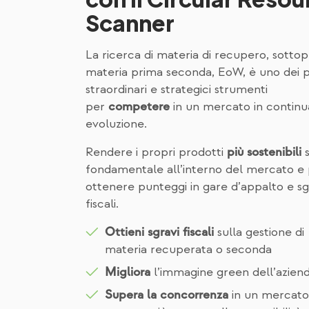
Scanner
La ricerca di materia di recupero, sottop
materia prima seconda, EoW, è uno dei p
straordinari e strategici strumenti
per
in un mercato in continu
competere
evoluzione.
Rendere i propri prodotti
s
più sostenibili
fondamentale all’interno del mercato e
ottenere punteggi in gare d’appalto e sg
fiscali.
sulla gestione di
Ottieni sgravi fiscali
materia recuperata o seconda
l’immagine green dell’azien
Migliora
in un mercato
Supera la concorrenza