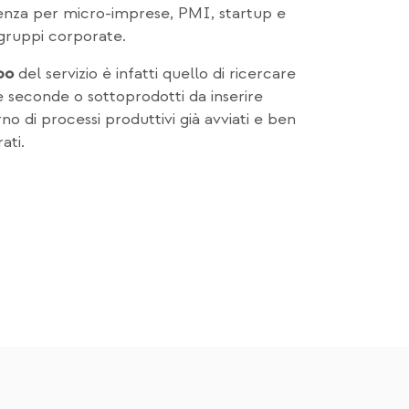
enza per micro-imprese, PMI, startup e
gruppi corporate.
del servizio è infatti quello di ricercare
po
 seconde o sottoprodotti da inserire
erno di processi produttivi già avviati e ben
ati.