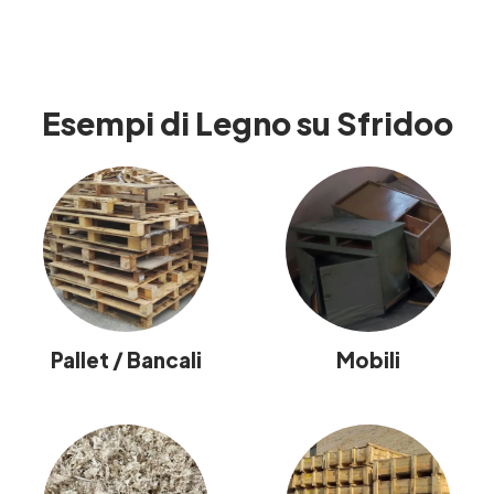
Esempi di Legno su Sfridoo
Pallet / Bancali
Mobili