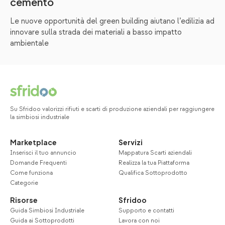
cemento
Le nuove opportunità del green building aiutano l’edilizia ad
innovare sulla strada dei materiali a basso impatto
ambientale
Su Sfridoo valorizzi rifiuti e scarti di produzione aziendali per raggiungere
la simbiosi industriale
Marketplace
Servizi
Inserisci il tuo annuncio
Mappatura Scarti aziendali
Domande Frequenti
Realizza la tua Piattaforma
Come funziona
Qualifica Sottoprodotto
Categorie
Risorse
Sfridoo
Guida Simbiosi Industriale
Supporto e contatti
Guida ai Sottoprodotti
Lavora con noi