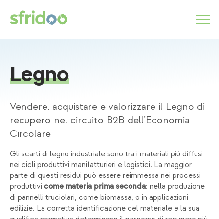
Legno
Come funziona
Categorie
Vendere, acquistare e valorizzare il Legno di
Servizi
recupero nel circuito B2B dell’Economia
Circolare
MARKETPLACE
Gli scarti di legno industriale sono tra i materiali più diffusi
nei cicli produttivi manifatturieri e logistici. La maggior
INSERISCI ANNUNCIO
parte di questi residui può essere reimmessa nei processi
produttivi
: nella produzione
come materia prima seconda
di pannelli truciolari, come biomassa, o in applicazioni
edilizie. La corretta identificazione del materiale e la sua
Simbiosi industriale
Chi siamo
Lavora con noi