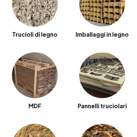
Trucioli di legno
Imballaggi in legno
MDF
Pannelli truciolari