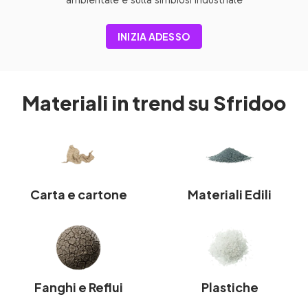
ambientale e sulla simbiosi industriale
INIZIA ADESSO
Materiali in trend su Sfridoo
Carta e cartone
Materiali Edili
Fanghi e Reflui
Plastiche