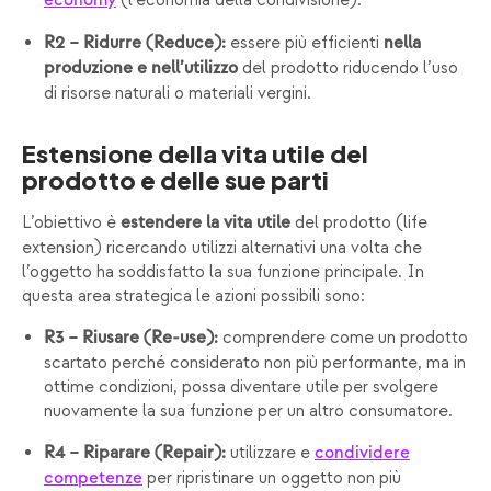
economy
essere più efficienti
R2 – Ridurre (Reduce):
nella
del prodotto riducendo l’uso
produzione e nell’utilizzo
di risorse naturali o materiali vergini.
Estensione della vita utile del
prodotto e delle sue parti
L’obiettivo è
del prodotto (life
estendere la vita utile
extension) ricercando utilizzi alternativi una volta che
l’oggetto ha soddisfatto la sua funzione principale. In
questa area strategica le azioni possibili sono:
comprendere come un prodotto
R3 – Riusare (Re-use):
scartato perché considerato non più performante, ma in
ottime condizioni, possa diventare utile per svolgere
nuovamente la sua funzione per un altro consumatore.
utilizzare e
R4 – Riparare (Repair):
condividere
per ripristinare un oggetto non più
competenze