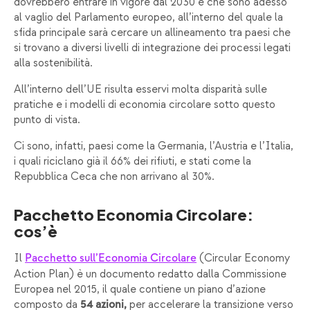
dovrebbero entrare in vigore dal 2030 e che sono adesso
al vaglio del Parlamento europeo, all’interno del quale la
sfida principale sarà cercare un allineamento tra paesi che
si trovano a diversi livelli di integrazione dei processi legati
alla sostenibilità.
All’interno dell’UE risulta esservi molta disparità sulle
pratiche e i modelli di economia circolare sotto questo
punto di vista.
Ci sono, infatti, paesi come la Germania, l’Austria e l’Italia,
i quali riciclano già il 66% dei rifiuti, e stati come la
Repubblica Ceca che non arrivano al 30%.
Pacchetto Economia Circolare:
cos’è
Il
(Circular Economy
Pacchetto sull’Economia Circolare
Action Plan) è un documento redatto dalla Commissione
Europea nel 2015, il quale contiene un piano d’azione
composto da
per accelerare la transizione verso
54 azioni,