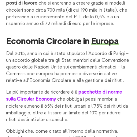
che si andranno a creare grazie ai modelli
posti di lavoro
circolari sono circa 700 mila (di cui 190 mila in Italia), che
porteranno a un incremento del PIL dello 0,5% e a un
risparmio annuo di 72 miliardi di euro per le imprese.
Economia Circolare in
Europa
Dal 2015, anno in cui è stato stipulato l’Accordo di Parigi –
un accordo globale tra gli Stati membri della Convenzione
quadro delle Nazioni Unite sui cambiamenti climatici – la
Commissione europea ha promosso diverse iniziative
relative all’Economia Circolare e alla gestione dei rifiuti.
La più importante da ricordare è il
pacchetto di norme
che obbliga i paesi membri a
sulla Circular Economy
riciclare almeno il 65% dei rifiuti urbani e l’75% dei rifiuti da
imballaggio, oltre a fissare un limite del 10% per ridurre i
rifiuti destinati alle discariche.
Obblighi che, come citato all’interno della normativa,