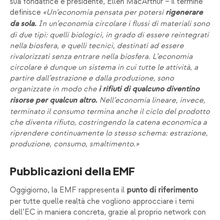
sua fondatrice e presidente, Ellen MacArthur – il termine
definisce
«Un’economia pensata per potersi
rigenerare
In un’economia circolare i flussi di materiali sono
da sola.
di due tipi: quelli biologici, in grado di essere reintegrati
nella biosfera, e quelli tecnici, destinati ad essere
rivalorizzati senza entrare nella biosfera. L’economia
circolare è dunque un sistema in cui tutte le attività, a
partire dall’estrazione e dalla produzione, sono
organizzate in modo che
i rifiuti di qualcuno diventino
Nell’economia lineare, invece,
risorse per qualcun altro.
terminato il consumo termina anche il ciclo del prodotto
che diventa rifiuto, costringendo la catena economica a
riprendere continuamente lo stesso schema: estrazione,
produzione, consumo, smaltimento.»
Pubblicazioni della EMF
Oggigiorno, la EMF rappresenta il
punto di riferimento
per tutte quelle realtà che vogliono approcciare i temi
dell’EC in maniera concreta, grazie al proprio network con