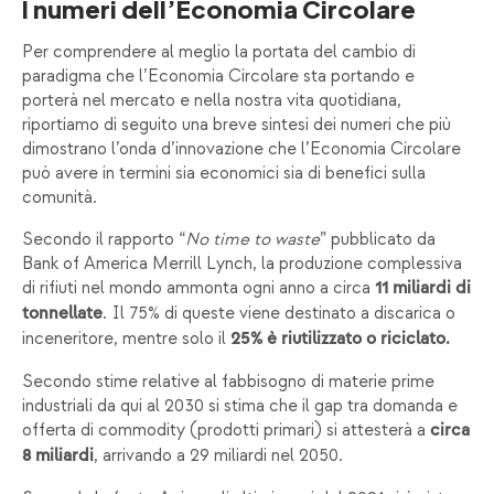
I numeri dell’Economia Circolare
Per comprendere al meglio la portata del cambio di
paradigma che l’Economia Circolare sta portando e
porterà nel mercato e nella nostra vita quotidiana,
riportiamo di seguito una breve sintesi dei numeri che più
dimostrano l’onda d’innovazione che l’Economia Circolare
può avere in termini sia economici sia di benefici sulla
comunità.
Secondo il rapporto “
No time to waste
” pubblicato da
Bank of America Merrill Lynch, la produzione complessiva
di rifiuti nel mondo ammonta ogni anno a circa
11 miliardi di
. Il 75% di queste viene destinato a discarica o
tonnellate
inceneritore, mentre solo il
25% è riutilizzato o riciclato.
Secondo stime relative al fabbisogno di materie prime
industriali da qui al 2030 si stima che il gap tra domanda e
offerta di commodity (prodotti primari) si attesterà a
circa
, arrivando a 29 miliardi nel 2050.
8 miliardi