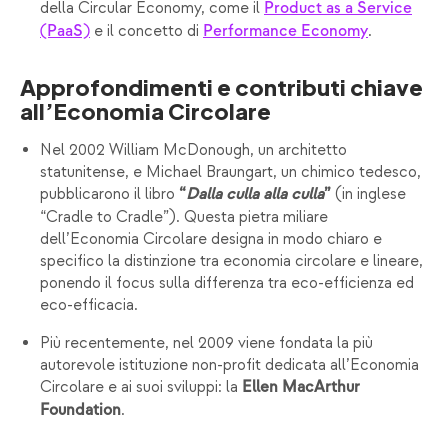
della Circular Economy, come il
Product as a Service
e il concetto di
.
(PaaS)
Performance Economy
Approfondimenti e contributi chiave
all’Economia Circolare
Nel 2002 William McDonough, un architetto
statunitense, e Michael Braungart, un chimico tedesco,
pubblicarono il libro
(in inglese
“
Dalla culla alla culla
”
“Cradle to Cradle”). Questa pietra miliare
dell’Economia Circolare designa in modo chiaro e
specifico la distinzione tra economia circolare e lineare,
ponendo il focus sulla differenza tra eco-efficienza ed
eco-efficacia.
Più recentemente, nel 2009 viene fondata la più
autorevole istituzione non-profit dedicata all’Economia
Circolare e ai suoi sviluppi: la
Ellen MacArthur
.
Foundation