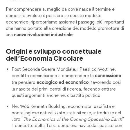
Per comprendere al meglio da dove nasce il termine e
come si è evoluto il pensiero su questo modello
economico, ripercorriamo assieme i passaggi più importanti
che hanno portato alla creazione del modello promotore di
una
:
nuova rivoluzione industriale
Origini e sviluppo concettuale
dell’Economia Circolare
Post Seconda Guerra Mondiale, i Paesi coinvolti nel
conflitto cominciarono a comprendere la
connessione
tra pensiero
, favorendo così
ecologico ed economico
la nascita dei primi centri di ricerca, facendo entrare
questi argomenti anche nel dibattito politico.
Nel 1966 Kenneth Boulding, economista, pacifista e
poeta inglese naturalizzato statunitense, introdusse nel
libro “
The Economics of the Coming Spaceship Earth
”
il concetto della Terra come una navicella spaziale con