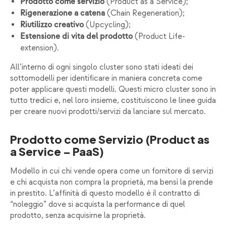
(Product as a Service);
Prodotto come servizio
(Chain Regeneration);
Rigenerazione a catena
(Upcycling);
Riutilizzo creativo
(Product Life-
Estensione di vita del prodotto
extension).
All’interno di ogni singolo cluster sono stati ideati dei
sottomodelli per identificare in maniera concreta come
poter applicare questi modelli. Questi micro cluster sono in
tutto tredici e, nel loro insieme, costituiscono le linee guida
per creare nuovi prodotti/servizi da lanciare sul mercato.
Prodotto come Servizio (Product as
a Service – PaaS)
Modello in cui chi vende opera come un fornitore di servizi
e chi acquista non compra la proprietà, ma bensì la prende
in prestito. L’affinità di questo modello è il contratto di
“noleggio” dove si acquista la performance di quel
prodotto, senza acquisirne la proprietà.