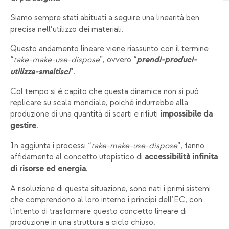
Siamo sempre stati abituati a seguire una linearità ben
precisa nell’utilizzo dei materiali.
Questo andamento lineare viene riassunto con il termine
“
take-make-use-dispose
”, ovvero “
prendi-produci-
”.
utilizza-smaltisci
Col tempo si è capito che questa dinamica non si può
replicare su scala mondiale, poiché indurrebbe alla
produzione di una quantità di scarti e rifiuti
impossibile da
.
gestire
In aggiunta i processi “
take-make-use-dispose
”, fanno
affidamento al concetto utopistico di
accessibilità infinita
.
di risorse ed energia
A risoluzione di questa situazione, sono nati i primi sistemi
che comprendono al loro interno i principi dell’EC, con
l’intento di trasformare questo concetto lineare di
produzione in una struttura a ciclo chiuso.