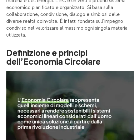
materia e dell’energia. L’EC è un vero e proprio sistema
economico pianificato e organizzato. Si basa sulla
collaborazione, condivisione, dialogo e simbiosi delle
diverse realtà coinvolte. È infatti fondata sull’impegno
condiviso nel valorizzare al massimo ogni singola materia
utilizzata.
Definizione e principi
dell’Economia Circolare