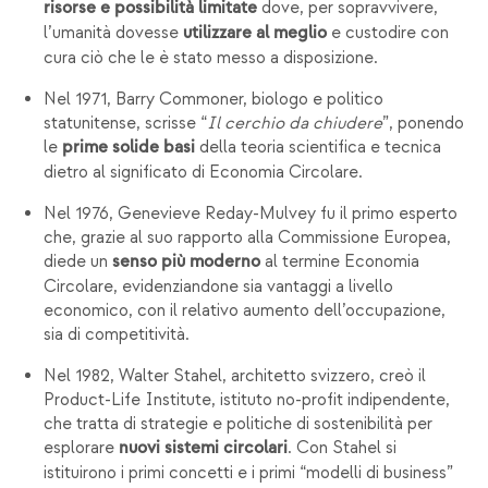
dove, per sopravvivere,
risorse e possibilità limitate
l’umanità dovesse
e custodire con
utilizzare al meglio
cura ciò che le è stato messo a disposizione.
Nel 1971, Barry Commoner, biologo e politico
statunitense, scrisse “
Il cerchio da chiudere
”, ponendo
le
della teoria scientifica e tecnica
prime solide basi
dietro al significato di Economia Circolare.
Nel 1976, Genevieve Reday-Mulvey fu il primo esperto
che, grazie al suo rapporto alla Commissione Europea,
diede un
al termine Economia
senso più moderno
Circolare, evidenziandone sia vantaggi a livello
economico, con il relativo aumento dell’occupazione,
sia di competitività.
Nel 1982, Walter Stahel, architetto svizzero, creò il
Product-Life Institute, istituto no-profit indipendente,
che tratta di strategie e politiche di sostenibilità per
esplorare
. Con Stahel si
nuovi sistemi circolari
istituirono i primi concetti e i primi “modelli di business”