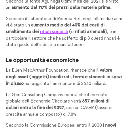
Seconda la fonte Agi, negli ultimi mesi del 2021 si è visto
un
aumento del 117%
dei prezzi delle materie prime.
Secondo il Laboratorio di Ricerca Ref, negli ultimi due anni
vi è stato un
aumento medio del 40% dei costi di
(o
), e in
smaltimento dei
rifiuti speciali
rifiuti aziendali
particolare il settore che ha sofferto di più questi rincari è
stato quello dell’industria manifatturiera
Le opportunità economiche
La Ellen MacArthur Foundation, riferisce che il
valore
degli asset (oggetti) inutilizzati, fermi e stoccati in spazi
ha raggiunto l’ammontare di $630 miliardi.
in disuso
La Gen Consulting Company riporta che il mercato
globale dell’Economia Circolare varrà
657 milioni di
, con un CAGR (tasso di
dollari entro la fine del 2027
crescita annuale composto) di 7,8%.
Secondo la Commissione Europea, entro il 2030 i
nuovi