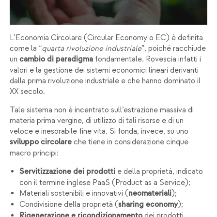
L’Economia Circolare (Circular Economy o EC) è definita
come la “
quarta rivoluzione industriale
”, poiché racchiude
un
fondamentale. Rovescia infatti i
cambio di paradigma
valori e la gestione dei sistemi economici lineari derivanti
dalla prima rivoluzione industriale e che hanno dominato il
XX secolo.
Tale sistema non è incentrato sull’estrazione massiva di
materia prima vergine, di utilizzo di tali risorse e di un
veloce e inesorabile fine vita. Si fonda, invece, su uno
che tiene in considerazione cinque
sviluppo circolare
macro principi:
e della proprietà, indicato
Servitizzazione dei prodotti
con il termine inglese PaaS (Product as a Service);
Materiali sostenibili e innovativi (
);
neomateriali
Condivisione della proprietà (
);
sharing economy
dei prodotti
Rigenerazione e ricondizionamento