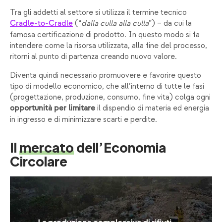
Tra gli addetti al settore si utilizza il termine tecnico
(“
dalla culla alla culla
”) – da cui la
Cradle-to-Cradle
famosa certificazione di prodotto. In questo modo si fa
intendere come la risorsa utilizzata, alla fine del processo,
ritorni al punto di partenza creando nuovo valore.
Diventa quindi necessario promuovere e favorire questo
tipo di modello economico, che all’interno di tutte le fasi
(progettazione, produzione, consumo, fine vita) colga ogni
il dispendio di materia ed energia
opportunità per limitare
in ingresso e di minimizzare scarti e perdite.
Il
mercato
dell’Economia
Circolare