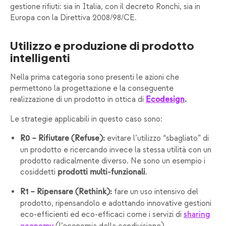
gestione rifiuti: sia in Italia, con il decreto Ronchi, sia in
Europa con la Direttiva 2008/98/CE.
Utilizzo e produzione di prodotto
intelligenti
Nella prima categoria sono presenti le azioni che
permettono la progettazione e la conseguente
realizzazione di un prodotto in ottica di
Ecodesign
.
Le strategie applicabili in questo caso sono:
evitare l’utilizzo “sbagliato” di
R0 – Rifiutare (Refuse):
un prodotto e ricercando invece la stessa utilità con un
prodotto radicalmente diverso. Ne sono un esempio i
cosiddetti
.
prodotti multi-funzionali
fare un uso intensivo del
R1 – Ripensare (Rethink):
prodotto, ripensandolo e adottando innovative gestioni
eco-efficienti ed eco-efficaci come i servizi di
sharing
(l’economia della condivisione).