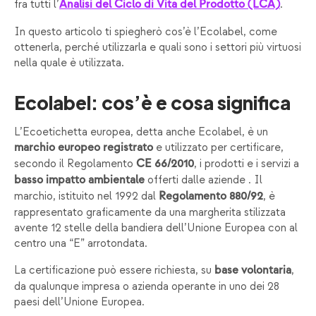
fra tutti l’
.
Analisi del Ciclo di Vita del Prodotto (LCA)
In questo articolo ti spiegherò cos’è l’Ecolabel, come
ottenerla, perché utilizzarla e quali sono i settori più virtuosi
nella quale è utilizzata.
Ecolabel: cos’è e cosa significa
L’Ecoetichetta europea, detta anche Ecolabel, è un
e utilizzato per certificare,
marchio europeo registrato
secondo il Regolamento
, i prodotti e i servizi a
CE 66/2010
offerti dalle aziende . Il
basso impatto ambientale
marchio, istituito nel 1992 dal
, è
Regolamento 880/92
rappresentato graficamente da una margherita stilizzata
avente 12 stelle della bandiera dell’Unione Europea con al
centro una “E” arrotondata.
La certificazione può essere richiesta, su
,
base volontaria
da qualunque impresa o azienda operante in uno dei 28
paesi dell’Unione Europea.