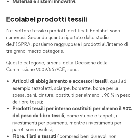
.
Materiali e sistemi innovativi
Ecolabel prodotti tessili
Nel settore tessile i prodotti certificati Ecolabel sono
numerosi. Secondo quanto riportato dallo studio
dell’ISPRA, possiamo raggruppare i prodotti all’interno di
tre grandi macro categorie.
Queste categorie, ai sensi della Decisione della
Commissione 2009/567/CE, sono:
, quali ad
Articoli di abbigliamento e accessori tessili
esempio fazzoletti, sciarpe, borsette, borse per la
spesa, zaini, cinture, costituiti per almeno il 90 % in peso
da fibre tessili;
Prodotti tessili per interno costituiti per almeno il 90%
, come stuoie e tappeti, i
del peso da fibre tessili
rivestimenti per pavimenti, mentre i rivestimenti per
pareti sono esclusi;
(compresi beni durevoli non
Fibre, filati e tessuti