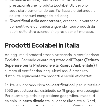
, sfruttando i restrittivi criteri
Risparmia denaro
prestazionali che i prodotti Ecolabel UE devono
soddisfare aumentando così l’efficacia e aiutandoti a
ridurre i consumi energetici ed idrici;
, creando un vantaggio
Diversificati dalla concorrenza
competitivo e contraddistinguendo i tuoi prodotti da
quelli delle altre aziende che presiedono il mercato.
Prodotti Ecolabel in Italia
Ad oggi, molti prodotti stanno ottenendo la certificazione
Ecolabel. Secondo quanto registrato dall’’
Ispra (Istituto
il
Superiore per la Protezione e la Ricerca Ambientale)
numero di certificazioni negli ultimi anni è cresciuto,
distribuite equamente tra prodotti e servizi etichettati.
In Italia si contano circa
, per un totale di
168 certificazioni
8630 prodotti/servizi, distribuito su 18 gruppi merceologici.
Per quanto riguarda la ripartizione geografica, invece, si
calcola un
tra le licenze rilasciate al Nord,
netto divario