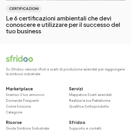
CERTIFICAZIONI
Le 6 certificazioni ambientali che devi
conoscere e utilizzare per il successo del
tuo business
Su Sfridoo valorizzi rifiuti e scarti di produzione aziendali per raggiungere
la simbiosi industriale
Marketplace
Servizi
Inserisci il tuo annuncio
Mappatura Scarti aziendali
Domande Frequenti
Realizza la tua Piattaforma
Come funziona
Qualifica Sottoprodotto
Categorie
Risorse
Sfridoo
Guida Simbiosi Industriale
Supporto e contatti