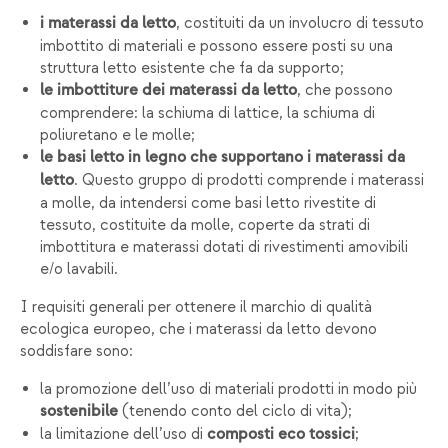
, costituiti da un involucro di tessuto
i materassi da letto
imbottito di materiali e possono essere posti su una
struttura letto esistente che fa da supporto;
, che possono
le imbottiture dei materassi da letto
comprendere: la schiuma di lattice, la schiuma di
poliuretano e le molle;
le basi letto in legno che supportano i materassi da
. Questo gruppo di prodotti comprende i materassi
letto
a molle, da intendersi come basi letto rivestite di
tessuto, costituite da molle, coperte da strati di
imbottitura e materassi dotati di rivestimenti amovibili
e/o lavabili.
I requisiti generali per ottenere il marchio di qualità
ecologica europeo, che i materassi da letto devono
soddisfare sono:
la promozione dell’uso di materiali prodotti in modo più
(tenendo conto del ciclo di vita);
sostenibile
la limitazione dell’uso di
;
composti eco tossici