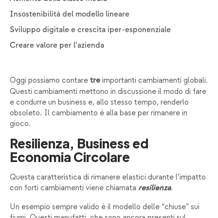
Insostenibilità del modello lineare
Sviluppo digitale e crescita iper-esponenziale
Creare valore per l’azienda
Oggi possiamo contare
importanti cambiamenti globali.
tre
Questi cambiamenti mettono in discussione il modo di fare
e condurre un business e, allo stesso tempo, renderlo
obsoleto. Il cambiamento è alla base per rimanere in
gioco.
Resilienza, Business ed
Economia Circolare
Questa caratteristica di rimanere elastici durante l’impatto
con forti cambiamenti viene chiamata
.
resilienza
Un esempio sempre valido è il modello delle “chiuse” sui
fiumi. Questi manufatti, che sono ancora presenti sul