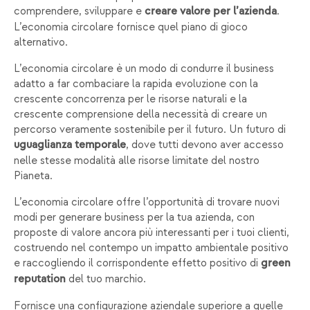
comprendere, sviluppare e
.
creare valore per l’azienda
L’economia circolare fornisce quel piano di gioco
alternativo.
L’economia circolare è un modo di condurre il business
adatto a far combaciare la rapida evoluzione con la
crescente concorrenza per le risorse naturali e la
crescente comprensione della necessità di creare un
percorso veramente sostenibile per il futuro. Un futuro di
, dove tutti devono aver accesso
uguaglianza temporale
nelle stesse modalità alle risorse limitate del nostro
Pianeta.
L’economia circolare offre l’opportunità di trovare nuovi
modi per generare business per la tua azienda, con
proposte di valore ancora più interessanti per i tuoi clienti,
costruendo nel contempo un impatto ambientale positivo
e raccogliendo il corrispondente effetto positivo di
green
del tuo marchio.
reputation
Fornisce una configurazione aziendale superiore a quelle