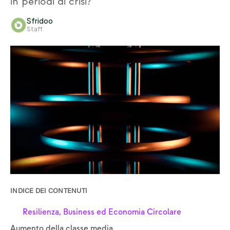
in periodi di crisi?
Sfridoo
Staff
INDICE DEI CONTENUTI
Resilienza, Business ed Economia Circolare
Aumento della classe media