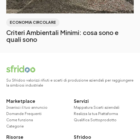
ECONOMIA CIRCOLARE
Criteri Ambientali Minimi: cosa sono e
quali sono
Su Sfridoo valorizzi rifiuti e scarti di produzione aziendali per raggiungere
la simbiosi industriale
Marketplace
Servizi
Inserisci il tuo annuncio
Mappatura Scarti aziendali
Domande Frequenti
Realizza la tua Piattaforma
Come funziona
Qualifica Sottoprodotto
Categorie
Risorse
Sfridoo