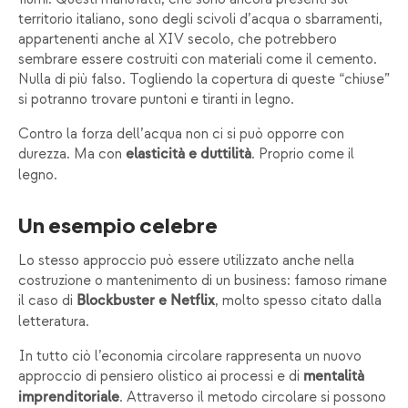
territorio italiano, sono degli scivoli d’acqua o sbarramenti,
appartenenti anche al XIV secolo, che potrebbero
sembrare essere costruiti con materiali come il cemento.
Nulla di più falso. Togliendo la copertura di queste “chiuse”
si potranno trovare puntoni e tiranti in legno.
Contro la forza dell’acqua non ci si può opporre con
durezza. Ma con
. Proprio come il
elasticità e duttilità
legno.
Un esempio celebre
Lo stesso approccio può essere utilizzato anche nella
costruzione o mantenimento di un business: famoso rimane
il caso di
, molto spesso citato dalla
Blockbuster e Netflix
letteratura.
In tutto ciò l’economia circolare rappresenta un nuovo
approccio di pensiero olistico ai processi e di
mentalità
. Attraverso il metodo circolare si possono
imprenditoriale