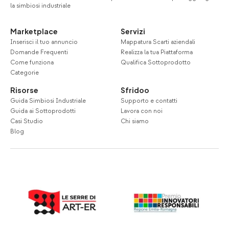
la simbiosi industriale
Marketplace
Servizi
Inserisci il tuo annuncio
Mappatura Scarti aziendali
Domande Frequenti
Realizza la tua Piattaforma
Come funziona
Qualifica Sottoprodotto
Categorie
Risorse
Sfridoo
Guida Simbiosi Industriale
Supporto e contatti
Guida ai Sottoprodotti
Lavora con noi
Casi Studio
Chi siamo
Blog