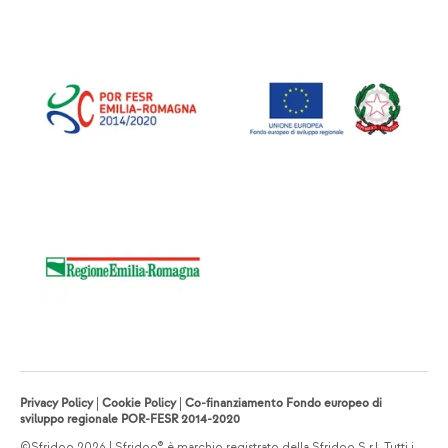
Privacy Policy
|
Cookie Policy
|
Co-finanziamento Fondo europeo di
sviluppo regionale POR-FESR 2014-2020
©Sfridoo 2026 | Sfridoo® è marchio registrato della Sfridoo S.r.l. Tutti i