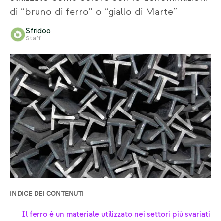
di “bruno di ferro” o “giallo di Marte”
Sfridoo
Staff
INDICE DEI CONTENUTI
Il ferro è un materiale utilizzato nei settori più svariati