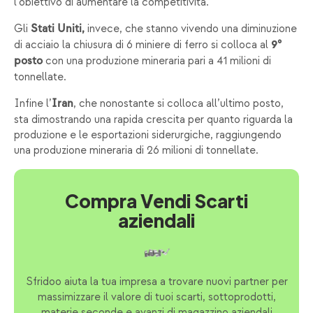
l’obiettivo di aumentare la competitività.
Gli
invece, che stanno vivendo una diminuzione
Stati Uniti,
di acciaio la chiusura di 6 miniere di ferro si colloca al
9°
con una produzione mineraria pari a 41 milioni di
posto
tonnellate.
Infine l’
, che nonostante si colloca all’ultimo posto,
Iran
sta dimostrando una rapida crescita per quanto riguarda la
produzione e le esportazioni siderurgiche, raggiungendo
una produzione mineraria di 26 milioni di tonnellate.
Compra Vendi Scarti
aziendali
Sfridoo aiuta la tua impresa a trovare nuovi partner per
massimizzare il valore di tuoi scarti, sottoprodotti,
materie seconde e avanzi di magazzino aziendali