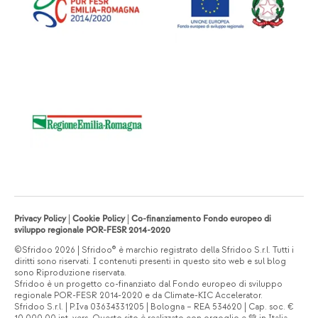
Privacy Policy
|
Cookie Policy
|
Co-finanziamento Fondo europeo di
sviluppo regionale POR-FESR 2014-2020
©Sfridoo 2026 | Sfridoo® è marchio registrato della Sfridoo S.r.l. Tutti i
diritti sono riservati. I contenuti presenti in questo sito web e sul blog
sono Riproduzione riservata.
Sfridoo è un progetto co-finanziato dal Fondo europeo di sviluppo
regionale POR-FESR 2014-2020 e da Climate-KIC Accelerator.
Sfridoo S.r.l. | P.Iva 03634331205 | Bologna – REA 534620 | Cap. soc. €