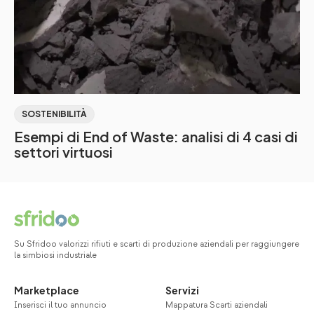
SOSTENIBILITÀ
Esempi di End of Waste: analisi di 4 casi di
settori virtuosi
Su Sfridoo valorizzi rifiuti e scarti di produzione aziendali per raggiungere
la simbiosi industriale
Marketplace
Servizi
Inserisci il tuo annuncio
Mappatura Scarti aziendali