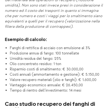
del materiale alle operazioni di recupero (riduzione
umidità). Non sono stati invece presi in considerazione il
numero ed il costo dei trasporti in quanto si immagina
che per numero e costi i viaggi per lo smaltimento siano
equivalenti a quelli per il recupero (valorizzazione nella
filiera della produzione di contrappesi).
Esempio di calcolo:
Fanghi di rettifica di acciaio con emulsione al 3%
Produzione annua di fango: 100 tonnellate
Umidità residua del fango: 25%
Olio concentrato residuo: 1 ton
Risparmio costi di smaltimento: € 30.000,00
Costi annuali (ammortamento e gestione): € 5.150,00
Valore recupero materiali (olio e fanghi): € 1.600,00
Vantaggio economico annuale: € 26.450,00
Tempo di rientro dell’investimento: 14 mesi
Caso studio recupero dei fanghi di