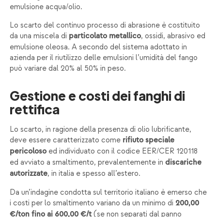
emulsione acqua/olio.
Lo scarto del continuo processo di abrasione è costituito
da una miscela di
, ossidi, abrasivo ed
particolato metallico
emulsione oleosa. A secondo del sistema adottato in
azienda per il riutilizzo delle emulsioni l’umidità del fango
può variare dal 20% al 50% in peso.
Gestione e costi dei fanghi di
rettifica
Lo scarto, in ragione della presenza di olio lubrificante,
deve essere caratterizzato come
rifiuto speciale
ed individuato con il codice EER/CER 120118
pericoloso
ed avviato a smaltimento, prevalentemente in
discariche
, in italia e spesso all’estero.
autorizzate
Da un’indagine condotta sul territorio italiano è emerso che
i costi per lo smaltimento variano da un minimo di
200,00
(se non separati dal panno
€/ton fino ai 600,00 €/t