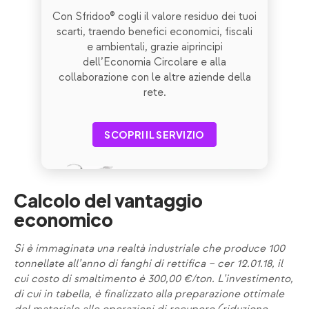
Con Sfridoo® cogli il valore residuo dei tuoi
scarti, traendo benefici economici, fiscali
e ambientali, grazie aiprincipi
dell’Economia Circolare e alla
collaborazione con le altre aziende della
rete.
SCOPRI IL SERVIZIO
Calcolo del vantaggio
economico
Si è immaginata una realtà industriale che produce 100
tonnellate all’anno di fanghi di rettifica – cer 12.01.18, il
cui costo di smaltimento è 300,00 €/ton. L’investimento,
di cui in tabella, è finalizzato alla preparazione ottimale