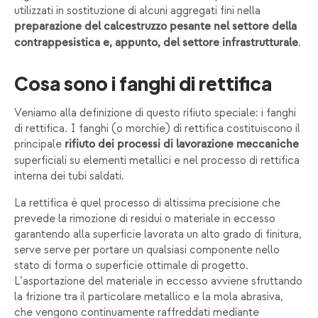
utilizzati in sostituzione di alcuni aggregati fini nella
preparazione del calcestruzzo pesante nel settore della
.
contrappesistica e, appunto, del settore infrastrutturale
Cosa sono i fanghi di rettifica
Veniamo alla definizione di questo rifiuto speciale: i fanghi
di rettifica. I fanghi (o morchie) di rettifica costituiscono il
principale
rifiuto dei processi di lavorazione meccaniche
superficiali su elementi metallici e nel processo di rettifica
interna dei tubi saldati.
La rettifica è quel processo di altissima precisione che
prevede la rimozione di residui o materiale in eccesso
garantendo alla superficie lavorata un alto grado di finitura,
serve serve per portare un qualsiasi componente nello
stato di forma o superficie ottimale di progetto.
L’asportazione del materiale in eccesso avviene sfruttando
la frizione tra il particolare metallico e la mola abrasiva,
che vengono continuamente raffreddati mediante