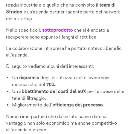
residui industriale è quello che ha conivolto il
team di
e un’azienda partner facente parte del network
Sfridoo
della startup.
Nello specifico il
che si è andato a
sottoprodotto
recuperare sono appunto i fanghi di rettifica.
La collaborazione intrapresa ha portato notevoli benefici
all’azienda.
Di seguito vediamo alcuni dati interessanti:
Un
degli olii utilizzati nelle lavorazioni
risparmio
meccaniche del
.
70%
Un a
per le spese delle
bbattimento dei costi del 60%
tele di filtraggio.
Miglioramento dell’
.
efficienza del processo
Numeri imorpartanti che da un lato hanno dato un
vantaggio non solo economico ma anche competitivo
all’azienda partener.