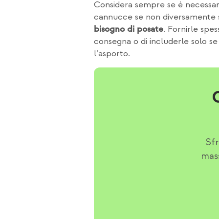
Considera sempre se è necessari
cannucce se non diversamente sp
. Fornirle spe
bisogno di posate
consegna o di includerle solo se 
l’asporto.
Sfr
mass