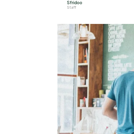
Sfridoo
Staff