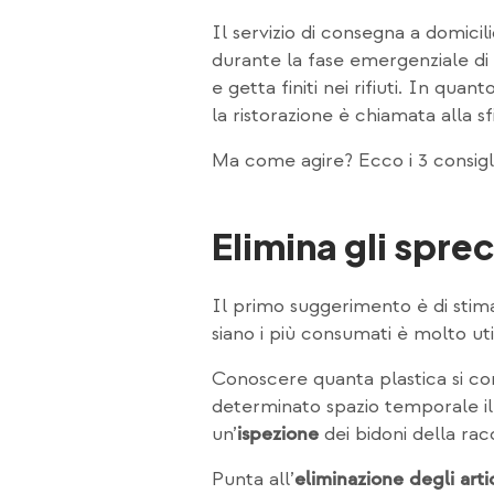
Il servizio di consegna a domicil
durante la fase emergenziale di
e getta finiti nei rifiuti. In qu
la ristorazione è chiamata alla sf
Ma come agire? Ecco i 3 consigli
Elimina gli sprec
Il primo suggerimento è di stima
siano i più consumati è molto ut
Conoscere quanta plastica si co
determinato spazio temporale i
un’
dei bidoni della racc
ispezione
Punta all’
eliminazione degli art