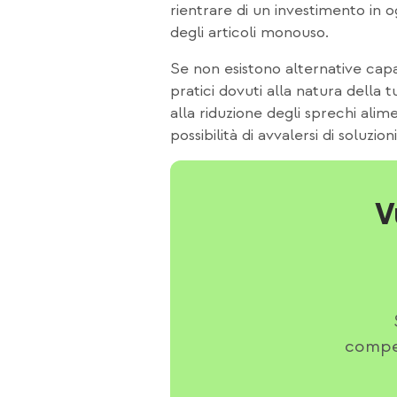
rientrare di un investimento in o
degli articoli monouso.
Se non esistono alternative capaci
pratici dovuti alla natura della 
alla riduzione degli sprechi al
possibilità di avvalersi di soluzioni 
V
compet