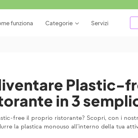
me funziona
Categorie
Servizi
iventare Plastic-fre
storante in 3 sempl
stic-free il proprio ristorante? Scopri, con i nostri
durre la plastica monouso all’interno della tua attiv