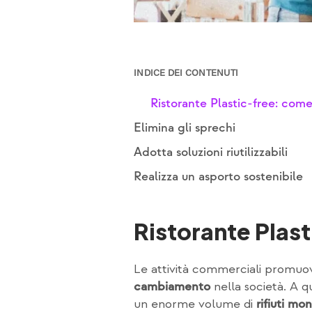
INDICE DEI CONTENUTI
Ristorante Plastic-free: come
Elimina gli sprechi
Adotta soluzioni riutilizzabili
Realizza un asporto sostenibile
Ristorante Plas
Le attività commerciali promuove
nella società. A q
cambiamento
un enorme volume di
rifiuti mo