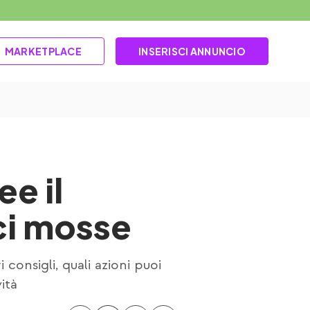
MARKETPLACE
INSERISCI ANNUNCIO
e il
ici mosse
 consigli, quali azioni puoi
ità