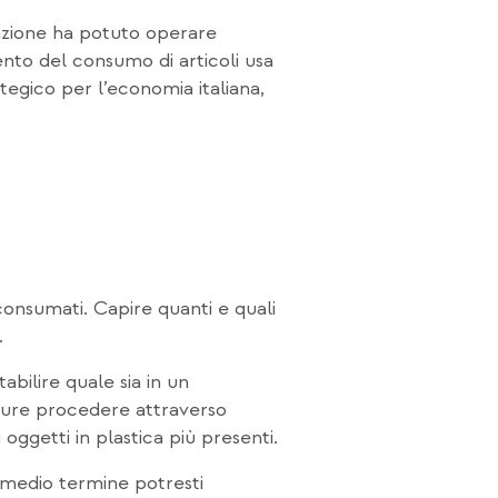
orazione ha potuto operare
nto del consumo di articoli usa
ategico per l’economia italiana,
consumati. Capire quanti e quali
.
abilire quale sia in un
pure procedere attraverso
 oggetti in plastica più presenti.
medio termine potresti