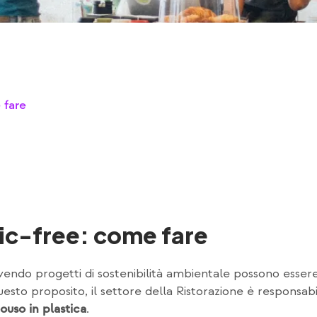
 fare
tic-free: come fare
ndo progetti di sostenibilità ambientale possono essere 
uesto proposito, il settore della Ristorazione è responsab
.
nouso in plastica