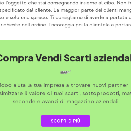
o l’oggetto che stai consegnando insieme al cibo. Non fo
ecificato dal cliente. La maggior parte dei clienti ma
sso è solo uno spreco. Ti consigliamo di averle a portat
richieste nell’ordine. Incoraggia poi la clientela a portar
Compra Vendi Scarti aziendal
idoo aiuta la tua impresa a trovare nuovi partner
imizzare il valore di tuoi scarti, sottoprodotti, ma
seconde e avanzi di magazzino aziendali
SCOPRI DI PIÙ