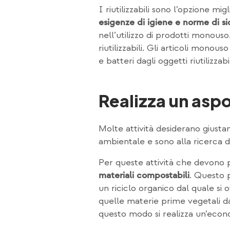
I riutilizzabili sono l’opzione mi
esigenze di igiene e norme di si
nell’utilizzo di prodotti monouso
riutilizzabili. Gli articoli monous
e batteri dagli oggetti riutilizz
Realizza un aspo
Molte attività desiderano giusta
ambientale e sono alla ricerca d
Per queste attività che devono pe
. Questo p
materiali compostabili
un riciclo organico dal quale si 
quelle materie prime vegetali dal
questo modo si realizza un’econ