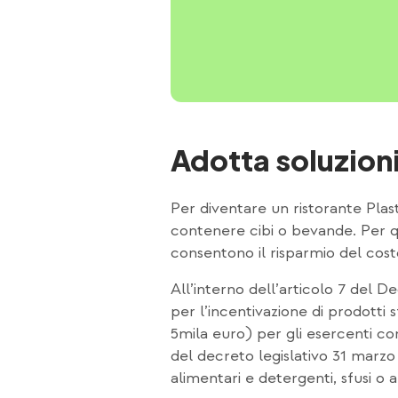
Adotta soluzioni 
Per diventare un ristorante Plas
contenere cibi o bevande. Per qu
consentono il risparmio del costo
All’interno dell’articolo 7 del D
per l’incentivazione di prodotti
5mila euro) per gli esercenti com
del decreto legislativo 31 marzo 
alimentari e detergenti, sfusi o 