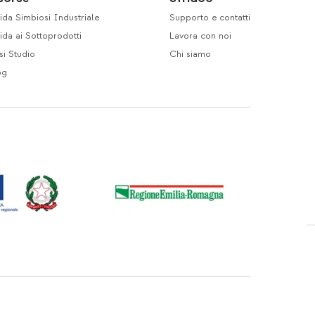
da Simbiosi Industriale
Supporto e contatti
da ai Sottoprodotti
Lavora con noi
si Studio
Chi siamo
og