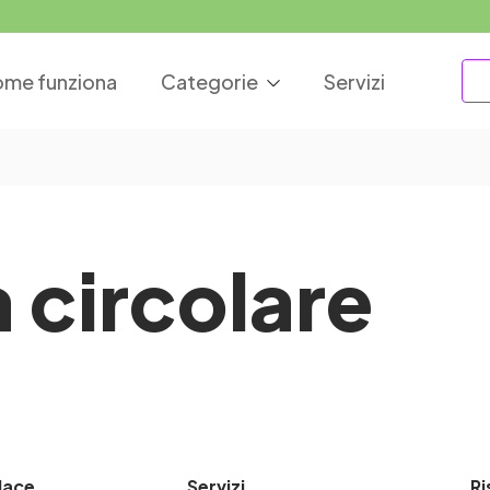
me funziona
Categorie
Servizi
 circolare
lace
Servizi
Ri