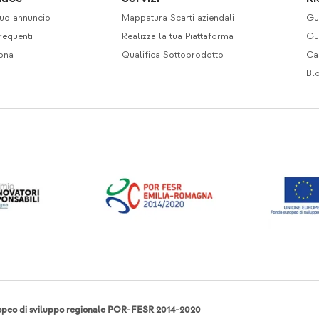
 tuo annuncio
Mappatura Scarti aziendali
Gui
equenti
Realizza la tua Piattaforma
Gui
ona
Qualifica Sottoprodotto
Ca
Bl
opeo di sviluppo regionale POR-FESR 2014-2020