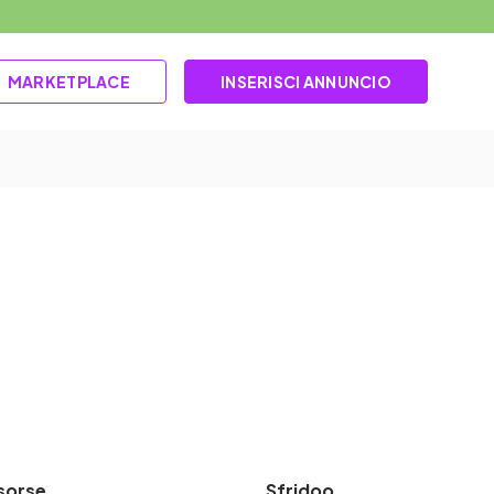
MARKETPLACE
INSERISCI ANNUNCIO
sorse
Sfridoo